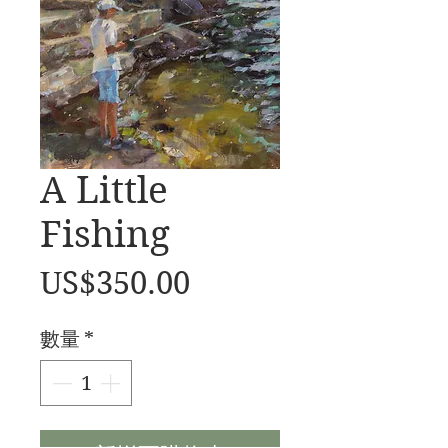
A Little
Fishing
價
US$350.00
格
數量
*