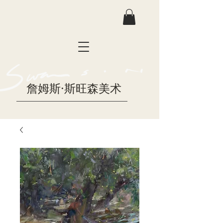
詹姆斯·斯旺森美术