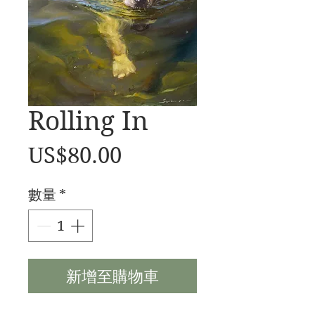
Rolling In
價
US$80.00
格
數量
*
新增至購物車