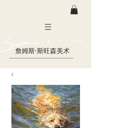
詹姆斯·斯旺森美术