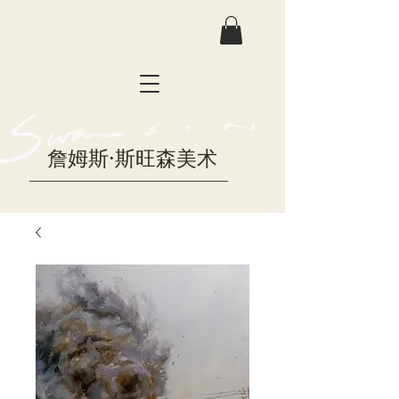
詹姆斯·斯旺森美术