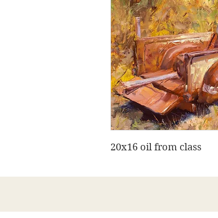
20x16 oil from class