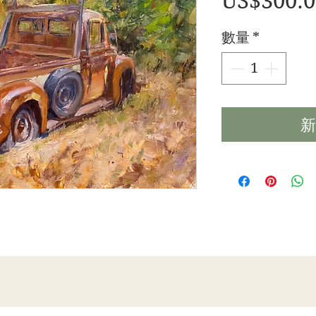
US$300.0
數量
*
新