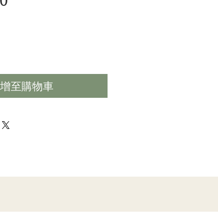
價
0
格
增至購物車